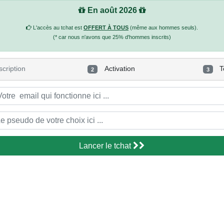
En août 2026
L'accès au tchat est
OFFERT À TOUS
(même aux hommes seuls).
(* car nous n'avons que 25% d'hommes inscrits)
scription
Activation
T
2
3
Lancer le tchat